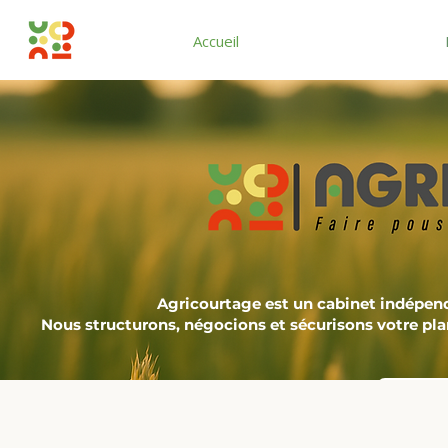
Accueil
Agricourtage est un cabinet indépen
Nous structurons, négocions et sécurisons votre pla
Dema