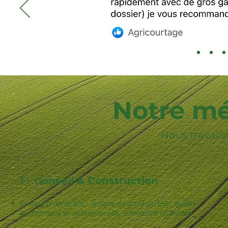
Notre mé
Nous travail
1 - Conseil & Construction
Scoring propriétaire : analyse du profil porteur, qualité
économique et opérationnelle, cohérence financière