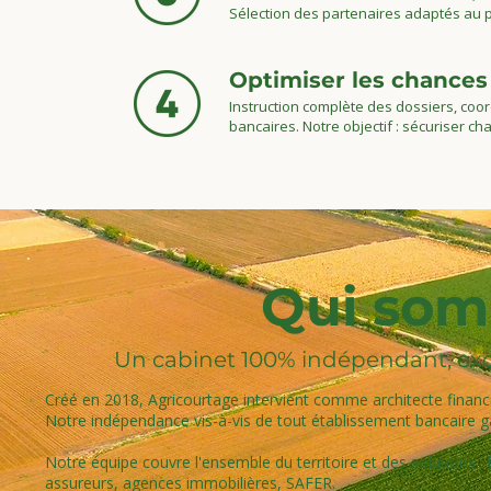
Sélection des partenaires adaptés au p
Optimiser les chances
Instruction complète des dossiers, coo
bancaires. Notre objectif : sécuriser c
Qui som
Un cabinet 100% indépendant, exc
Créé en 2018, Agricourtage intervient comme architecte financier
Notre indépendance vis-à-vis de tout établissement bancaire g
Notre équipe couvre l'ensemble du territoire et des solutions : 
assureurs, agences immobilières, SAFER.