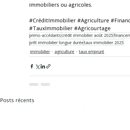
immobiliers ou agricoles.
#CréditImmobilier
#Agriculture
#Financ
#TauxImmobilier
#Agricourtage
primo-accédants
crédit immobilier août 2025
financem
prêt immobilier longue durée
taux immobilier 2025
immobilier
agriculture
taux emprunt
Posts récents