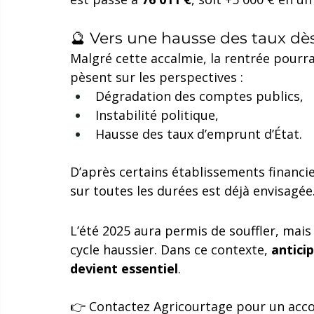
🔮 Vers une hausse des taux dè
Malgré cette accalmie, la rentrée pourrai
pèsent sur les perspectives :
Dégradation des comptes publics,
Instabilité politique,
Hausse des taux d’emprunt d’État.
D’après certains établissements financi
sur toutes les durées est déjà envisagée
L’été 2025 aura permis de souffler, mai
cycle haussier. Dans ce contexte, 
antici
devient essentiel
.
👉 Contactez Agricourtage pour un acc