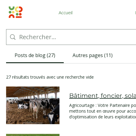
Accueil
Posts de blog (27)
Autres pages (11)
27 résultats trouvés avec une recherche vide
Agricourtage : Votre Partenaire p
mettons tout en œuvre pour accom
d’optimisation de leurs exploitati
intégrant des pratiques durables 
Financement de Nouveaux Bâtimen
augmenter votre capacité de produ