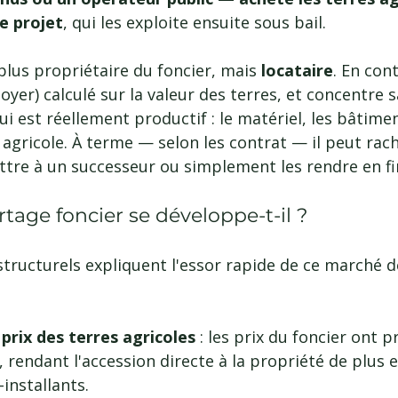
e projet
, qui les exploite ensuite sous bail.
 plus propriétaire du foncier, mais 
locataire
. En cont
oyer) calculé sur la valeur des terres, et concentre s
i est réellement productif : le matériel, les bâtimen
s agricole. À terme — selon les contrat — il peut rach
ttre à un successeur ou simplement les rendre en fin
tage foncier se développe-t-il ?
structurels expliquent l'essor rapide de ce marché 
prix des terres agricoles
 : les prix du foncier ont 
 rendant l'accession directe à la propriété de plus en
installants.