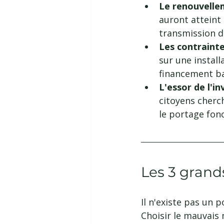
Le renouvelle
auront atteint 
transmission d'
Les contrainte
sur une install
financement ba
L'essor de l'i
citoyens cherc
le portage fonc
Les 3 grand
Il n'existe pas un 
Choisir le mauvais