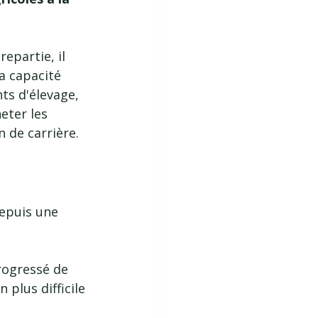
repartie, il 
a capacité 
ts d'élevage, 
eter les 
 de carrière.
depuis une 
progressé de 
 plus difficile 