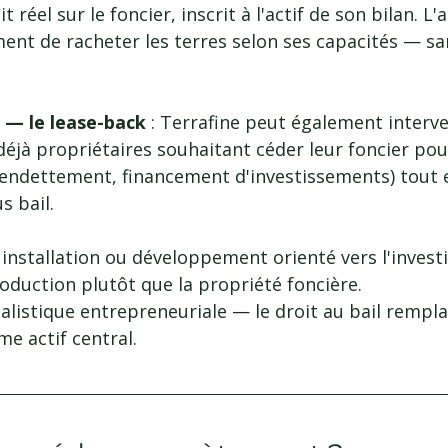
t réel sur le foncier, inscrit à l'actif de son bilan. L'
ent de racheter les terres selon ses capacités — san
r — le lease-back 
: Terrafine peut également interve
déjà propriétaires souhaitant céder leur foncier pour
sendettement, financement d'investissements) tout 
s bail.
: installation ou développement orienté vers l'inves
roduction plutôt que la propriété foncière.
talistique entrepreneuriale — le droit au bail rempla
e actif central.