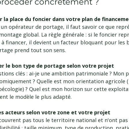
océder concrètement ?
 la place du foncier dans votre plan de financem
un opérateur de portage, il faut savoir ce que repré
montage global. La règle générale : si le foncier rep
 à financer, il devient un facteur bloquant pour les 
ortage prend tout son sens.
er le bon type de portage selon votre projet
tions clés : ai-je une ambition patrimoniale ? Mon pr
omiquement ? Quelle est mon orientation agricole (
écologie) ? Quel est mon horizon sur cette exploitat
nt le modèle le plus adapté.
es acteurs selon votre zone et votre projet
ouvrent pas tous le territoire national et n'ont pas 
igibilité : taille minimum, type de production, prati