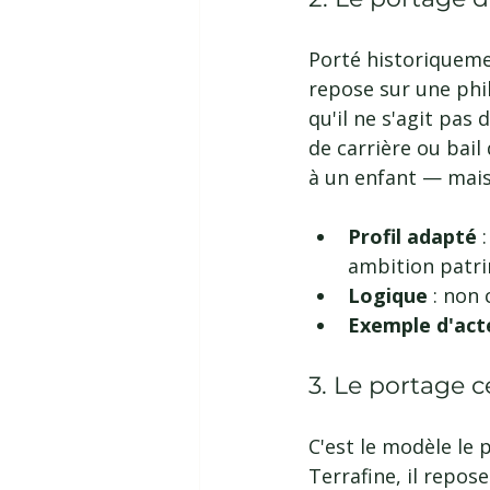
Porté historiqueme
repose sur une phil
qu'il ne s'agit pas 
de carrière ou bail 
à un enfant — mais 
Profil adapté 
ambition patri
Logique 
: non 
Exemple d'acte
3. Le portage c
C'est le modèle le
Terrafine, il repose