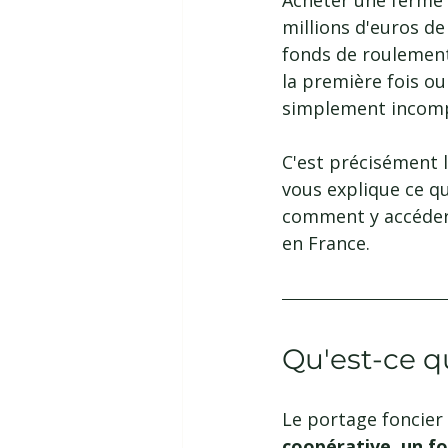
Acheter une ferme 
millions d'euros de
fonds de roulement
la première fois o
simplement incompa
C'est précisément 
vous explique ce qu
comment y accéder 
en France.
Qu'est-ce q
Le portage foncier
coopérative, un fo