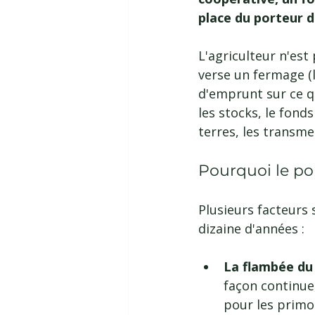
place du porteur d
L'agriculteur n'est
verse un fermage (l
d'emprunt sur ce qu
les stocks, le fond
terres, les transme
Pourquoi le por
Plusieurs facteurs 
dizaine d'années :
La flambée du 
façon continue,
pour les primo-