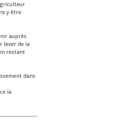
agriculteur 
s y être 
nir auprès 
 lever de la 
en restant 
tissement dans 
ce la 