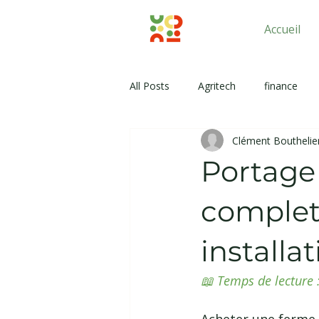
Accueil
All Posts
Agritech
finance
Clément Bouthelie
Portage 
complet
installa
📖 Temps de lecture :