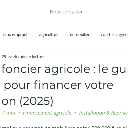
Nous contacter
taux emprunt
agriculture
immobilier
courtier agrico
r
29 avr.
6 min de lecture
foncier agricole : le gu
 pour financer votre
tion (2025)
 7 min  •  Financement agricole  •  Installation & Reprise