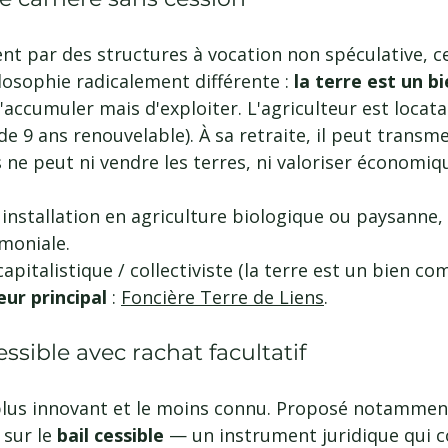
nt par des structures à vocation non spéculative, c
osophie radicalement différente : 
la terre est un 
d'accumuler mais d'exploiter. L'agriculteur est locatai
de 9 ans renouvelable). À sa retraite, il peut transme
ne peut ni vendre les terres, ni valoriser économiq
: installation en agriculture biologique ou paysanne, 
moniale.
capitalistique / collectiviste (la terre est un bien c
ur principal 
: 
Foncière Terre de Liens
.
essible avec rachat facultatif
 plus innovant et le moins connu. Proposé notammen
 sur le 
bail cessible
 — un instrument juridique qui c